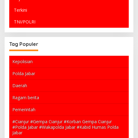
Terkini
TNI/POLRI
Tag Populer
Kepolisian
Polda Jabar
Daerah
Ragam berita
Pemerintah
#Cianjur #Gempa Cianjur #Korban Gempa Cianjur
#Polda Jabar #Wakapolda Jabar #Kabid Humas Polda
Jabar