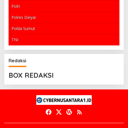
Polri
Polres Deiyai
Polda Sumut
TNI
Redaksi
BOX REDAKSI