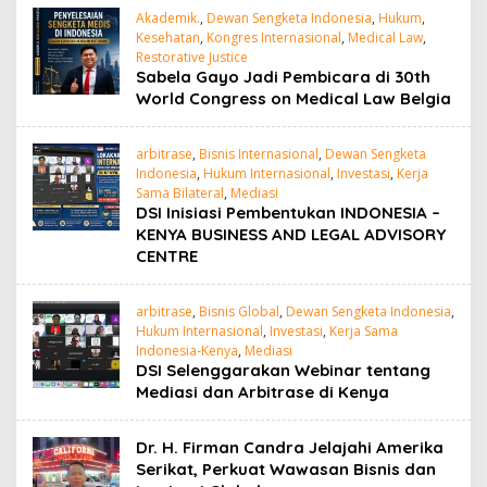
Akademik.
,
Dewan Sengketa Indonesia
,
Hukum
,
Kesehatan
,
Kongres Internasional
,
Medical Law
,
Restorative Justice
Sabela Gayo Jadi Pembicara di 30th
World Congress on Medical Law Belgia
arbitrase
,
Bisnis Internasional
,
Dewan Sengketa
Indonesia
,
Hukum Internasional
,
Investasi
,
Kerja
Sama Bilateral
,
Mediasi
DSI Inisiasi Pembentukan INDONESIA –
KENYA BUSINESS AND LEGAL ADVISORY
CENTRE
arbitrase
,
Bisnis Global
,
Dewan Sengketa Indonesia
,
Hukum Internasional
,
Investasi
,
Kerja Sama
Indonesia-Kenya
,
Mediasi
DSI Selenggarakan Webinar tentang
Mediasi dan Arbitrase di Kenya
Dr. H. Firman Candra Jelajahi Amerika
Serikat, Perkuat Wawasan Bisnis dan