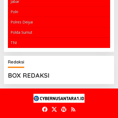
Jabar
Polri
Polres Deiyai
Polda Sumut
TNI
Redaksi
BOX REDAKSI