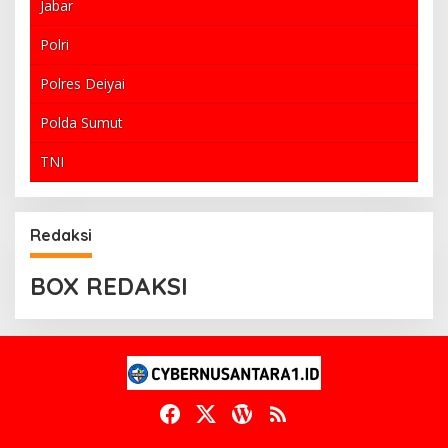
Jabar
Polri
Polres Deiyai
Polda Sumut
TNI
Redaksi
BOX REDAKSI