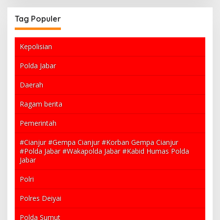
Tag Populer
Kepolisian
Polda Jabar
Daerah
Ragam berita
Pemerintah
#Cianjur #Gempa Cianjur #Korban Gempa Cianjur
#Polda Jabar #Wakapolda Jabar #Kabid Humas Polda
Jabar
Polri
Polres Deiyai
Polda Sumut