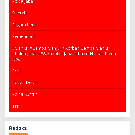
Polda Jabar
Daerah
Ragam berita
Pemerintah
#Cianjur #Gempa Cianjur #Korban Gempa Cianjur
#Polda Jabar #Wakapolda Jabar #Kabid Humas Polda
Jabar
Polri
Polres Deiyai
Polda Sumut
TNI
Redaksi