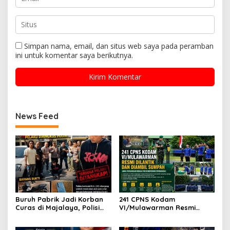
Simpan nama, email, dan situs web saya pada peramban
ini untuk komentar saya berikutnya.
News Feed
Buruh Pabrik Jadi Korban
241 CPNS Kodam
Curas di Majalaya, Polisi
VI/Mulawarman Resmi
Ringkus Terduga Pelaku
Diambil Sumpah, Awali
Usai Buron
Pengabdian sebagai PNS