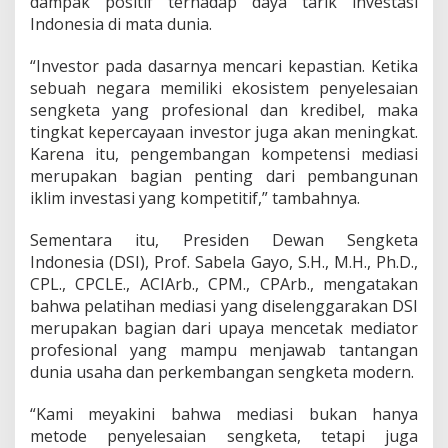
dampak positif terhadap daya tarik investasi
Indonesia di mata dunia.
“Investor pada dasarnya mencari kepastian. Ketika
sebuah negara memiliki ekosistem penyelesaian
sengketa yang profesional dan kredibel, maka
tingkat kepercayaan investor juga akan meningkat.
Karena itu, pengembangan kompetensi mediasi
merupakan bagian penting dari pembangunan
iklim investasi yang kompetitif,” tambahnya.
Sementara itu, Presiden Dewan Sengketa
Indonesia (DSI), Prof. Sabela Gayo, S.H., M.H., Ph.D.,
CPL., CPCLE., ACIArb., CPM., CPArb., mengatakan
bahwa pelatihan mediasi yang diselenggarakan DSI
merupakan bagian dari upaya mencetak mediator
profesional yang mampu menjawab tantangan
dunia usaha dan perkembangan sengketa modern.
“Kami meyakini bahwa mediasi bukan hanya
metode penyelesaian sengketa, tetapi juga