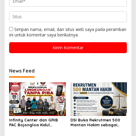
Simpan nama, email, dan situs web saya pada peramban
ini untuk komentar saya berikutnya.
News Feed
Infinity Center dan GRIB
DSI Buka Rekrutmen 500
PAC Bojongloa Kidul
Mantan Hakim sebagai
Dorong Literasi Keuangan,
Arbiter, Perkuat
Wujudkan Lingkungan
Penyelesaian Sengketa di