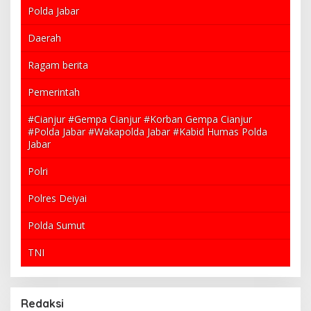
Polda Jabar
Daerah
Ragam berita
Pemerintah
#Cianjur #Gempa Cianjur #Korban Gempa Cianjur
#Polda Jabar #Wakapolda Jabar #Kabid Humas Polda
Jabar
Polri
Polres Deiyai
Polda Sumut
TNI
Redaksi