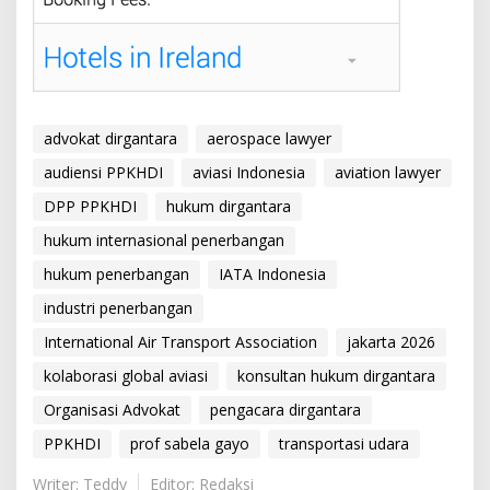
advokat dirgantara
aerospace lawyer
audiensi PPKHDI
aviasi Indonesia
aviation lawyer
DPP PPKHDI
hukum dirgantara
hukum internasional penerbangan
hukum penerbangan
IATA Indonesia
industri penerbangan
International Air Transport Association
jakarta 2026
kolaborasi global aviasi
konsultan hukum dirgantara
Organisasi Advokat
pengacara dirgantara
PPKHDI
prof sabela gayo
transportasi udara
Writer: Teddy
Editor: Redaksi