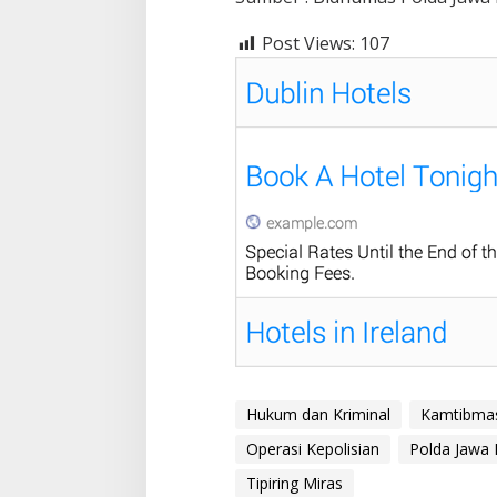
Post Views:
107
Hukum dan Kriminal
Kamtibmas
Operasi Kepolisian
Polda Jawa 
Tipiring Miras