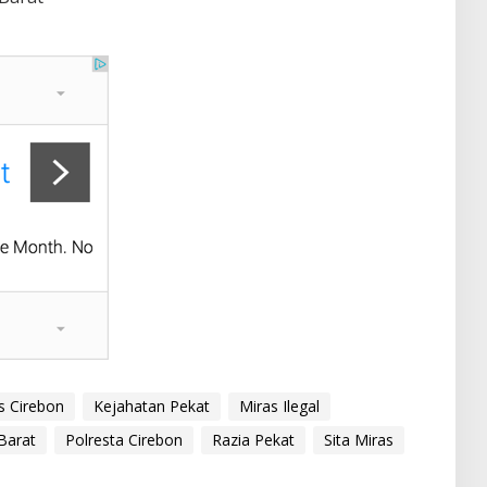
 Cirebon
Kejahatan Pekat
Miras Ilegal
Barat
Polresta Cirebon
Razia Pekat
Sita Miras