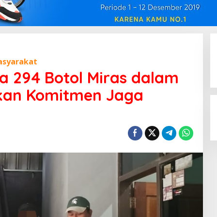
syarakat
ta 294 Botol Miras dalam
skan Komitmen Jaga