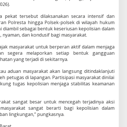
026).
ia pekat tersebut dilaksanakan secara intensif dan
aran Polresta hingga Polsek-polsek di wilayah hukum
i diambil sebagai bentuk keseriusan kepolisian dalam
, nyaman, dan kondusif bagi masyarakat.
ajak masyarakat untuk berperan aktif dalam menjaga
an segera melaporkan setiap bentuk gangguan
tan yang terjadi di sekitarnya.
tau aduan masyarakat akan langsung ditindaklanjuti
eh petugas di lapangan. Partisipasi masyarakat dinilai
kung tugas kepolisian menjaga stabilitas keamanan
akat sangat besar untuk mencegah terjadinya aksi
if masyarakat sangat berarti bagi kepolisian dalam
ban lingkungan,” pungkasnya.
Barat