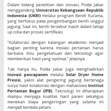
Dalam bidang penelitian dan inovasi, Polda Jabar
menggandeng
Universitas Kebangsaan Republik
Indonesia (UKRI)
melalui program Benih Kurama,
yang berfokus pada pengembangan benih unggul
jagung. Saat ini, benih tersebut masih dalam tahap
uji coba dan proses sertifikasi.
“Kolaborasi dengan kalangan akademisi menjadi
bagian penting karena inovasi pertanian harus
berbasis ilmu pengetahuan dan teknologi agar
memberikan hasil yang optimal,” jelasnya.
Tak hanya itu, Polda Jabar juga menghadirkan
inovasi pascapanen
melalui
Solar Dryer Home
Presisi,
yakni alat pengering jagung bertenaga
surya hasil kolaborasi dengan mahasiswa
Institut
Pertanian Bogor (IPB)
. Teknologi ini diharapkan
mampu menjaga kualitas hasil panen sekaligus
menekan biaya pengeringan yang selama ini
menjadi kendala petani.