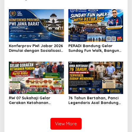
Raih Apresiasi Anggota DPR
Usung Kesejahteraan
RI Komisi X
Wartawan hingga Peluang
Karier Internasional
Konferprov PWI Jabar 2026
PERADI Bandung Gelar
Dimulai dengan Sosialisasi
Sunday Fun Walk, Bangun
Tahap I, Panitia Tekankan
Kebersamaan dan Perkuat
Transparansi dan
Integritas Advokat
Profesionalisme
RW 07 Sukahaji Gelar
76 Tahun Bertahan, Panci
Gerakan Ketahanan
Legendaris Asal Bandung
Pangan, Paket Ayam Mulai
Ini Ternyata Sudah
Rp10 Ribu Disambut
Menembus Pasar Dunia
Antusias Warga
View More