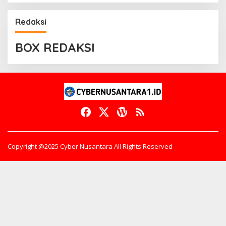
Redaksi
BOX REDAKSI
Copyright @2025 Cyber Nusantara All Rights Reserved