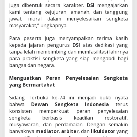
juga dibentuk secara karakter.
DSI
mengajarkan
kami tentang kejujuran, amanah, dan tanggung
jawab moral dalam menyelesaikan sengketa
masyarakat,” ungkapnya.
Para peserta juga menyampaikan terima kasih
kepada jajaran pengurus
DSI
atas dedikasi yang
tanpa lelah membimbing dan memfasilitasi lahirnya
para praktisi sengketa yang siap mengabdi bagi
bangsa dan negara.
Menguatkan Peran Penyelesaian Sengketa
yang Bermartabat
Sidang Terbuka ke-74 ini menjadi bukti nyata
bahwa
Dewan Sengketa Indonesia
terus
konsisten memperkuat peran penyelesaian
sengketa berbasis keadilan restoratif,
musyawarah, dan perdamaian. Dengan semakin
banyaknya
mediator
,
arbiter
, dan
likuidator
yang