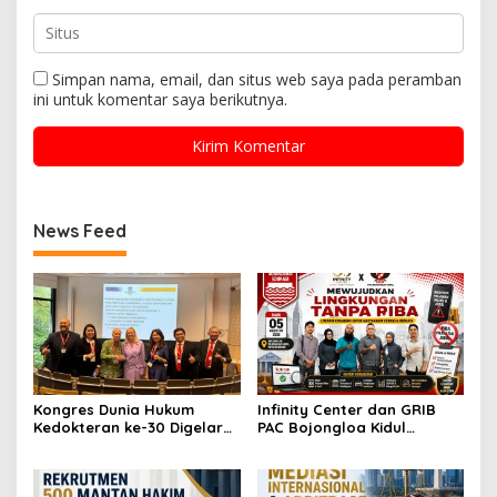
Simpan nama, email, dan situs web saya pada peramban
ini untuk komentar saya berikutnya.
News Feed
Kongres Dunia Hukum
Infinity Center dan GRIB
Kedokteran ke-30 Digelar
PAC Bojongloa Kidul
di Antwerp, Bahas
Dorong Literasi Keuangan,
Tantangan Hukum
Wujudkan Lingkungan
Kesehatan di Era AI dan
Tanpa Riba