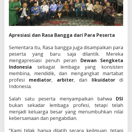
Apresiasi dan Rasa Bangga dari Para Peserta
Sementara itu, Rasa bangga juga disampaikan para
peserta yang baru saja dilantik. Mereka
mengapresiasi penuh peran
Dewan Sengketa
Indonesia
sebagai lembaga yang konsisten
membina, mendidik, dan mengangkat martabat
profesi
mediator
,
arbiter
, dan
likuidator
di
Indonesia.
Salah satu peserta menyampaikan bahwa
DSI
bukan sekadar lembaga profesi, tetapi telah
menjadi keluarga besar yang menumbuhkan nilai
kebersamaan dan pengabdian.
“Kami tidak hanya dilatih secara keilmuan, tetapi