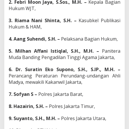
2. Febri Moon Jaya, S.Sos., M.H. –
Kepala Bagian
Hukum WJT,
3. Riama Nani Shinta, S.H. –
Kasubkel Publikasi
Hukum & HAM,
4. Aang Suhendi, S.H. –
Pelaksana Bagian Hukum,
5. Milhan Affani Istiqlal, S.H., M.H. –
Panitera
Muda Banding Pengadilan Tinggi Agama Jakarta,
6. Dr. Suratin Eko Supono, S.H., S.IP., M.H. –
Perancang Peraturan Perundang-undangan Ahli
Madya, mewakili Kakanwil Jakarta,
7. Sofyan S –
Polres Jakarta Barat,
8. Hazairin, S.H. –
Polres Jakarta Timur,
9. Suyanto, S.H., M.H. –
Polres Jakarta Utara,