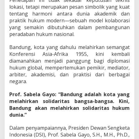
t
lokasi, tetapi merupakan pesan simbolik yang kuat
a
tentang harmoni antara dunia akademik dan
n
g
praktik hukum modern—sebuah model kolaborasi
yang semakin dibutuhkan dalam pembangunan
peradaban hukum nasional.
Bandung, kota yang dahulu melahirkan semangat
Konferensi Asia-Afrika 1955, kini kembali
diamanahkan menjadi panggung bagi diplomasi
hukum global, mempertemukan pemikir, mediator,
arbiter, akademisi, dan praktisi dari berbagai
negara.
Prof. Sabela Gayo: “Bandung adalah kota yang
melahirkan solidaritas bangsa-bangsa. Kini,
Bandung akan melahirkan solidaritas hukum
dunia.”
Dalam penyampaiannya, Presiden Dewan Sengketa
Indonesia (DSI), Prof. Sabela Gayo, S.H., M.H., Ph.D.,