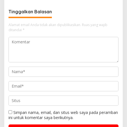
Kesepahaman
Tinggalkan Balasan
Alamat email Anda tidak akan dipublikasikan.
Ruas yang wajib
ditandai
*
Simpan nama, email, dan situs web saya pada peramban
ini untuk komentar saya berikutnya.