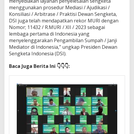
menyediakan layanan penyelesaian sengketa
menggunakan prosedur Mediasi / Ajudikasi /
Konsiliasi / Arbitrase / Praktisi Dewan Sengketa,
DSI juga telah mendapatkan rekor MURI dengan
Nomor; 11432 / R.MURI / XII / 2023 sebagai
lembaga pertama di Indonesia yang
menyelenggarakan Pengambilan Sumpah / Janji
Mediator di Indonesia,” ungkap Presiden Dewan
Sengketa Indonesia (DSI).
Baca Juga Berita Ini 👇👇👇: