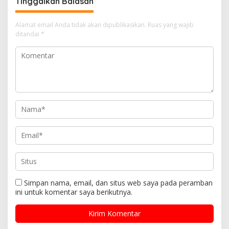
Tinggalkan Balasan
Alamat email Anda tidak akan dipublikasikan.
Ruas yang wajib
ditandai
*
Simpan nama, email, dan situs web saya pada peramban
ini untuk komentar saya berikutnya.