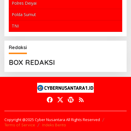
Polres Deiyai
Polda Sumut
TNI
Redaksi
BOX REDAKSI
Copyright @2025 Cyber Nusantara All Rights Reserved
Terms of Service
Indeks Berita