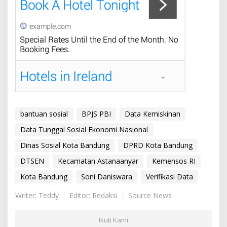
bantuan sosial
BPJS PBI
Data Kemiskinan
Data Tunggal Sosial Ekonomi Nasional
Dinas Sosial Kota Bandung
DPRD Kota Bandung
DTSEN
Kecamatan Astanaanyar
Kemensos RI
Kota Bandung
Soni Daniswara
Verifikasi Data
Writer: Teddy
Editor: Redaksi
Source News
Ikuti Kami