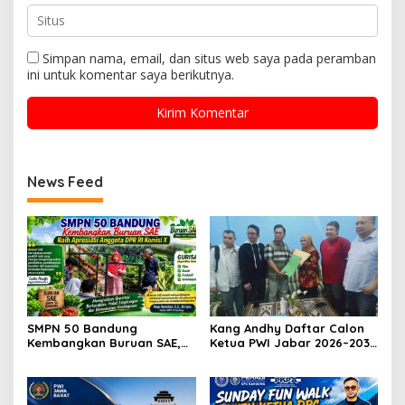
Simpan nama, email, dan situs web saya pada peramban
ini untuk komentar saya berikutnya.
News Feed
SMPN 50 Bandung
Kang Andhy Daftar Calon
Kembangkan Buruan SAE,
Ketua PWI Jabar 2026–2031,
Raih Apresiasi Anggota DPR
Usung Kesejahteraan
RI Komisi X
Wartawan hingga Peluang
Karier Internasional