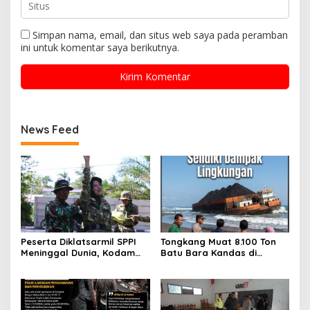
Simpan nama, email, dan situs web saya pada peramban
ini untuk komentar saya berikutnya.
News Feed
Peserta Diklatsarmil SPPI
Tongkang Muat 8.100 Ton
Meninggal Dunia, Kodam
Batu Bara Kandas di
VI/Mulawarman Ungkap
Pangandaran, Polisi Selidiki
Penyebab Berdasarkan
Dampak Lingkungan
Hasil Medis