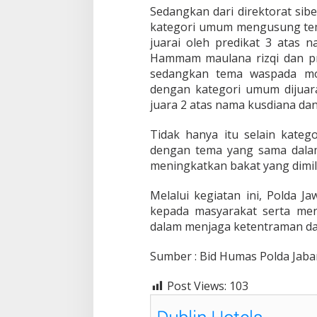
Sedangkan dari direktorat sib
kategori umum mengusung tema 
juarai oleh predikat 3 atas 
Hammam maulana rizqi dan pr
sedangkan tema waspada mod
dengan kategori umum dijuara
juara 2 atas nama kusdiana dan
Tidak hanya itu selain kate
dengan tema yang sama dalam
meningkatkan bakat yang dimili
Melalui kegiatan ini, Polda 
kepada masyarakat serta men
dalam menjaga ketentraman d
Sumber : Bid Humas Polda Jaba
Post Views:
103