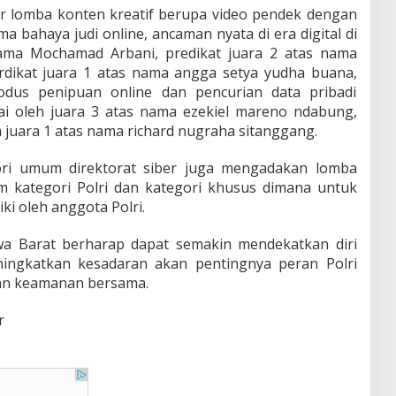
er lomba konten kreatif berupa video pendek dengan
bahaya judi online, ancaman nyata di era digital di
nama Mochamad Arbani, predikat juara 2 atas nama
dikat juara 1 atas nama angga setya yudha buana,
us penipuan online dan pencurian data pribadi
i oleh juara 3 atas nama ezekiel mareno ndabung,
 juara 1 atas nama richard nugraha sitanggang.
gori umum direktorat siber juga mengadakan lomba
 kategori Polri dan kategori khusus dimana untuk
ki oleh anggota Polri.
Jawa Barat berharap dapat semakin mendekatkan diri
ingkatkan kesadaran akan pentingnya peran Polri
an keamanan bersama.
r