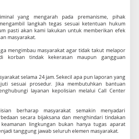
kriminal yang mengarah pada premanisme, pihak
 mengambil langkah tegas sesuai ketentuan hukum
um pasti akan kami lakukan untuk memberikan efek
ban masyarakat.
 juga mengimbau masyarakat agar tidak takut melapor
adi korban tindak kekerasan maupun gangguan
syarakat selama 24 jam. Sekecil apa pun laporan yang
juti sesuai prosedur. Jika membutuhkan bantuan
nghubungi layanan kepolisian melalui Call Center
olisian berharap masyarakat semakin menyadari
bedaan secara bijaksana dan menghindari tindakan
a keamanan lingkungan bukan hanya tugas aparat
njadi tanggung jawab seluruh elemen masyarakat.