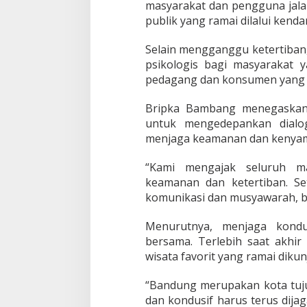
masyarakat dan pengguna jala
publik yang ramai dilalui kend
Selain mengganggu ketertiban,
psikologis bagi masyarakat 
pedagang dan konsumen yang sed
Bripka Bambang menegaskan
untuk mengedepankan dialo
menjaga keamanan dan kenyam
“Kami mengajak seluruh ma
keamanan dan ketertiban. Se
komunikasi dan musyawarah, b
Menurutnya, menjaga kondu
bersama. Terlebih saat akhir
wisata favorit yang ramai diku
“Bandung merupakan kota tuju
dan kondusif harus terus dij