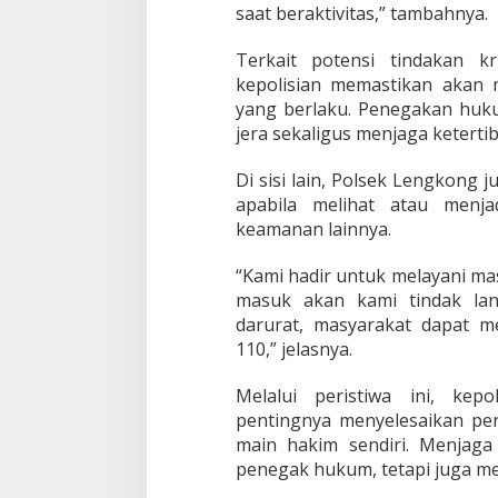
saat beraktivitas,” tambahnya.
Terkait potensi tindakan 
kepolisian memastikan akan
yang berlaku. Penegakan huk
jera sekaligus menjaga keterti
Di sisi lain, Polsek Lengkong
apabila melihat atau menj
keamanan lainnya.
“Kami hadir untuk melayani ma
masuk akan kami tindak lan
darurat, masyarakat dapat me
110,” jelasnya.
Melalui peristiwa ini, kep
pentingnya menyelesaikan per
main hakim sendiri. Menjag
penegak hukum, tetapi juga me