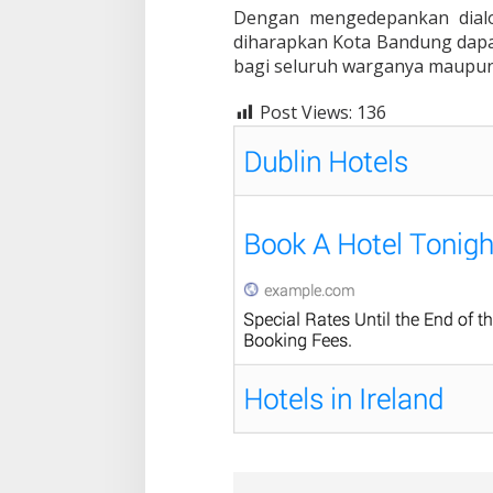
Dengan mengedepankan dialo
diharapkan Kota Bandung dapa
bagi seluruh warganya maupun
Post Views:
136