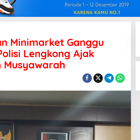
an Minimarket Ganggu
olisi Lengkong Ajak
n Musyawarah