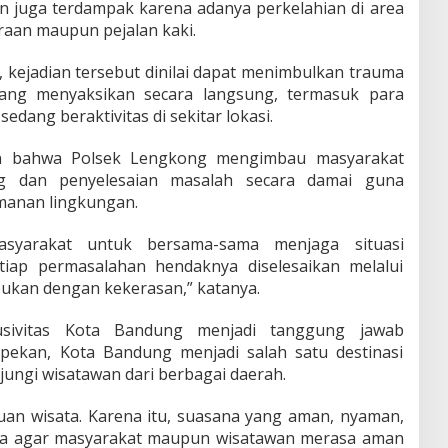
n juga terdampak karena adanya perkelahian di area
araan maupun pejalan kaki.
 kejadian tersebut dinilai dapat menimbulkan trauma
yang menyaksikan secara langsung, termasuk para
ang beraktivitas di sekitar lokasi.
 bahwa Polsek Lengkong mengimbau masyarakat
g dan penyelesaian masalah secara damai guna
anan lingkungan.
syarakat untuk bersama-sama menjaga situasi
tiap permasalahan hendaknya diselesaikan melalui
ukan dengan kekerasan,” katanya.
sivitas Kota Bandung menjadi tanggung jawab
 pekan, Kota Bandung menjadi salah satu destinasi
njungi wisatawan dari berbagai daerah.
an wisata. Karena itu, suasana yang aman, nyaman,
aga agar masyarakat maupun wisatawan merasa aman