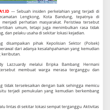
1.ID
— Sebuah insiden perkelahian yang terjadi di
Kecamatan Lengkong, Kota Bandung, tepatnya di
menjadi perhatian masyarakat. Peristiwa tersebut
rtiban umum, tetapi juga menimbulkan rasa tidak
 dan pelaku usaha di sekitar lokasi kejadian.
g disampaikan pihak Kepolisian Sektor (Polsek)
 berawal dari adanya kesalahpahaman yang kemudian
 keributan.
dy Lazzuardy melalui Bripka Bambang Hermani
 tersebut membuat warga merasa terganggu dan
ng tidak terselesaikan dengan baik sehingga memicu
 situ terjadi pemukulan yang kemudian berkembang
alu lintas di sekitar lokasi sempat terganggu. Aktivitas