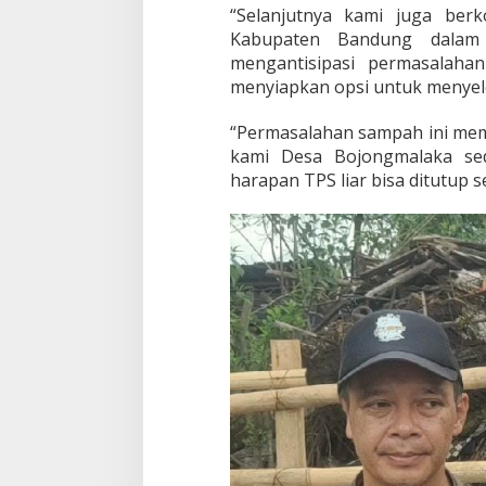
“Selanjutnya kami juga ber
Kabupaten Bandung dalam
mengantisipasi permasalaha
menyiapkan opsi untuk menyeles
“Permasalahan sampah ini mem
kami Desa Bojongmalaka s
harapan TPS liar bisa ditutup 