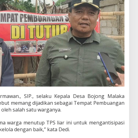
rmawan., SIP., selaku Kepala Desa Bojong Malaka
sebut memang dijadikan sebagai Tempat Pembuangan
a oleh salah satu warganya.
ma warga menutup TPS liar ini untuk mengantisipasi
elola dengan baik,” kata Dedi.