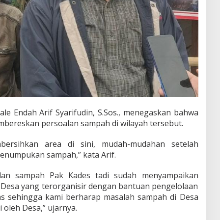
le Endah Arif Syarifudin, S.Sos., menegaskan bahwa
mbereskan persoalan sampah di wilayah tersebut.
rsihkan area di sini, mudah-mudahan setelah
 penumpukan sampah,” kata Arif.
soalan sampah Pak Kades tadi sudah menyampaikan
esa yang terorganisir dengan bantuan pengelolaan
inas sehingga kami berharap masalah sampah di Desa
oleh Desa,” ujarnya.