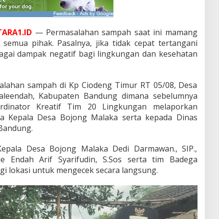
ARA1.ID
— Permasalahan sampah saat ini mamang
 semua pihak. Pasalnya, jika tidak cepat tertangani
gai dampak negatif bagi lingkungan dan kesehatan
alahan sampah di Kp Ciodeng Timur RT 05/08, Desa
aleendah, Kabupaten Bandung dimana sebelumnya
rdinator Kreatif Tim 20 Lingkungan melaporkan
da Kepala Desa Bojong Malaka serta kepada Dinas
Bandung.
Kepala Desa Bojong Malaka Dedi Darmawan., SIP.,
e Endah Arif Syarifudin, S.Sos serta tim Badega
 lokasi untuk mengecek secara langsung.