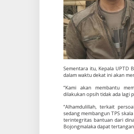
Sementara itu, Kepala UPTD Ba
dalam waktu dekat ini akan me
“Kami akan membantu membe
dilakukan opsih tidak ada lagi
“Alhamdulillah, terkait per
sedang membangun TPS skala D
terintegritas bantuan dari d
Bojongmalaka dapat tertangani 