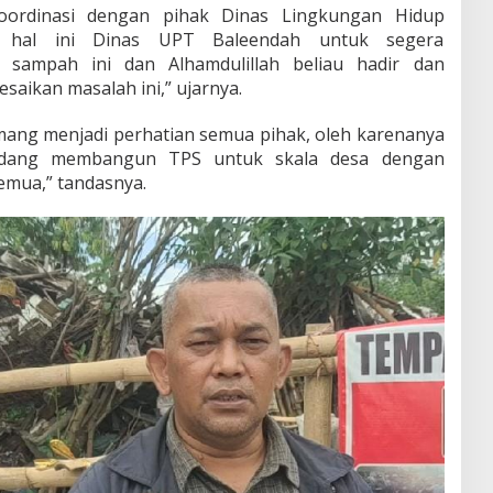
koordinasi dengan pihak Dinas Lingkungan Hidup
 hal ini Dinas UPT Baleendah untuk segera
n sampah ini dan Alhamdulillah beliau hadir dan
aikan masalah ini,” ujarnya.
ang menjadi perhatian semua pihak, oleh karenanya
edang membangun TPS untuk skala desa dengan
semua,” tandasnya.