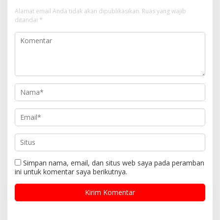
Alamat email Anda tidak akan dipublikasikan.
Ruas yang wajib
ditandai
*
Simpan nama, email, dan situs web saya pada peramban
ini untuk komentar saya berikutnya.