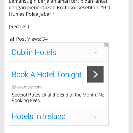
Lemahsugih berjalan aman tertib dan lancar
dengan menerapkan Protokol kesehtan. *Bid
Humas Polda Jabar *
(Redaksi)
Post Views:
34