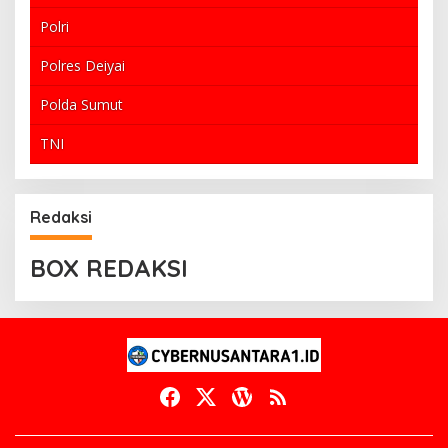
Polri
Polres Deiyai
Polda Sumut
TNI
Redaksi
BOX REDAKSI