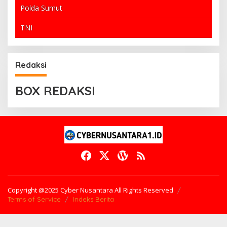
Polda Sumut
TNI
Redaksi
BOX REDAKSI
Copyright @2025 Cyber Nusantara All Rights Reserved
Terms of Service
Indeks Berita