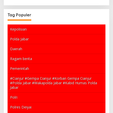
Tag Populer
Kepolisian
Polda Jabar
Daerah
Ragam berita
Pemerintah
#Cianjur #Gempa Cianjur #Korban Gempa Cianjur
#Polda Jabar #Wakapolda Jabar #Kabid Humas Polda
Jabar
Polri
Polres Deiyai