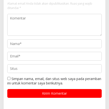
Alamat email Anda tidak akan dipublikasikan.
Ruas yang wajib
ditandai
*
Simpan nama, email, dan situs web saya pada peramban
ini untuk komentar saya berikutnya.