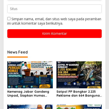
Simpan nama, email, dan situs web saya pada peramban
ini untuk komentar saya berikutnya.
News Feed
Kemenag Jabar Gandeng
Satpol PP Bongkar 2.225
Unpad, Siapkan Humas
Reklame dan 664 Bangunan
Andal Hadapi Era Digital
Liar, Wajah Kota Bandung
Berubah Drastis