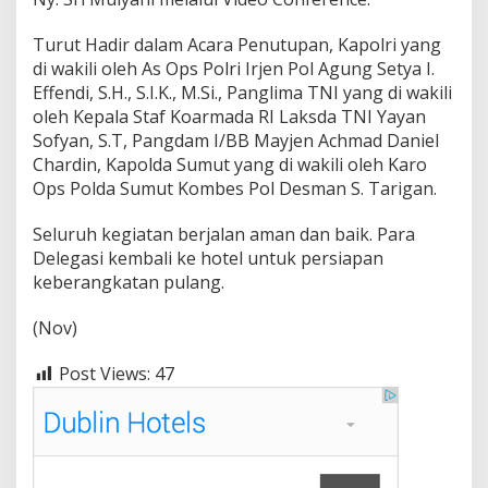
Turut Hadir dalam Acara Penutupan, Kapolri yang
di wakili oleh As Ops Polri Irjen Pol Agung Setya I.
Effendi, S.H., S.I.K., M.Si., Panglima TNI yang di wakili
oleh Kepala Staf Koarmada RI Laksda TNI Yayan
Sofyan, S.T, Pangdam I/BB Mayjen Achmad Daniel
Chardin, Kapolda Sumut yang di wakili oleh Karo
Ops Polda Sumut Kombes Pol Desman S. Tarigan.
Seluruh kegiatan berjalan aman dan baik. Para
Delegasi kembali ke hotel untuk persiapan
keberangkatan pulang.
(Nov)
Post Views:
47