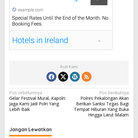
Ikuti Kami
N
Pos sebelumnya
Pos berikutnya
Gelar Festival Mural, Kapolri:
Polres Pekalongan Akan
a
Jaga Kami Jadi Polri Yang
Berikan Sanksi Tegas Bagi
v
Lebih Baik
Tempat Hiburan Yang Buka
Hingga Larut Malam
i
g
Jangan Lewatkan
a