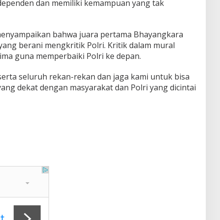
h independen dan memiliki kemampuan yang tak
 menyampaikan bahwa juara pertama Bhayangkara
 yang berani mengkritik Polri. Kritik dalam mural
erima guna memperbaiki Polri ke depan.
 serta seluruh rekan-rekan dan jaga kami untuk bisa
ri yang dekat dengan masyarakat dan Polri yang dicintai