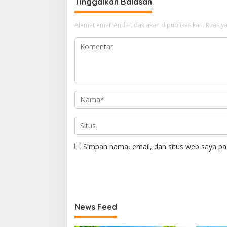
Tinggalkan Balasan
Alamat email Anda tidak akan dipublikasikan.
Ruas ya
Simpan nama, email, dan situs web saya pa
News Feed