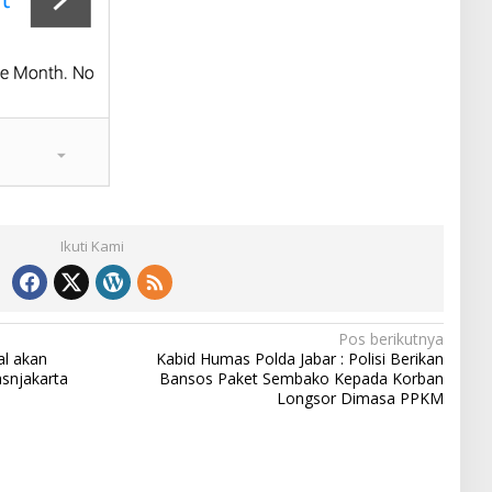
Ikuti Kami
Pos berikutnya
l akan
Kabid Humas Polda Jabar : Polisi Berikan
asnjakarta
Bansos Paket Sembako Kepada Korban
Longsor Dimasa PPKM