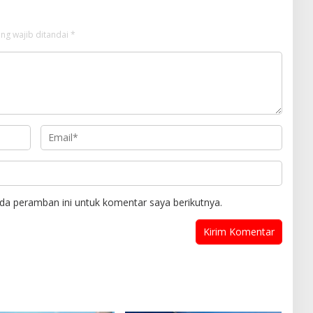
ng wajib ditandai
*
da peramban ini untuk komentar saya berikutnya.