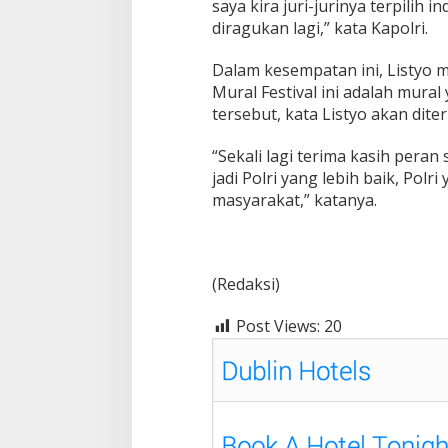
saya kira juri-jurinya terpili
diragukan lagi,” kata Kapolri.
Dalam kesempatan ini, Listyo
Mural Festival ini adalah mural
tersebut, kata Listyo akan dit
“Sekali lagi terima kasih peran
jadi Polri yang lebih baik, Pol
masyarakat,” katanya.
(Redaksi)
Post Views:
20