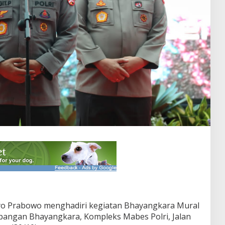
styo Prabowo menghadiri kegiatan Bhayangkara Mural
Lapangan Bhayangkara, Kompleks Mabes Polri, Jalan