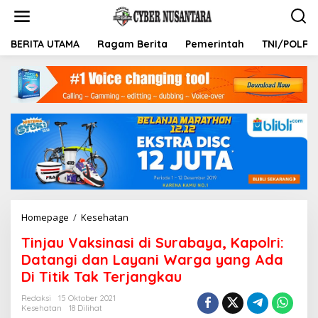
L
e
w
a
BERITA UTAMA
Ragam Berita
Pemerintah
TNI/POLRI
t
i
k
e
k
o
n
t
e
n
Homepage
/
Kesehatan
T
i
Tinjau Vaksinasi di Surabaya, Kapolri:
n
j
Datangi dan Layani Warga yang Ada
a
Di Titik Tak Terjangkau
u
V
Redaksi
15 Oktober 2021
a
Kesehatan
18 Dilihat