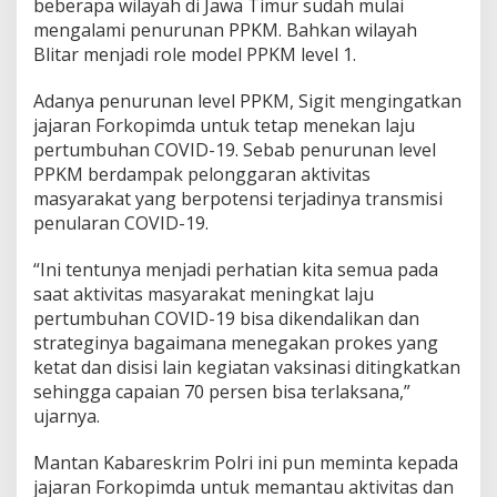
beberapa wilayah di Jawa Timur sudah mulai
mengalami penurunan PPKM. Bahkan wilayah
Blitar menjadi role model PPKM level 1.
Adanya penurunan level PPKM, Sigit mengingatkan
jajaran Forkopimda untuk tetap menekan laju
pertumbuhan COVID-19. Sebab penurunan level
PPKM berdampak pelonggaran aktivitas
masyarakat yang berpotensi terjadinya transmisi
penularan COVID-19.
“Ini tentunya menjadi perhatian kita semua pada
saat aktivitas masyarakat meningkat laju
pertumbuhan COVID-19 bisa dikendalikan dan
strateginya bagaimana menegakan prokes yang
ketat dan disisi lain kegiatan vaksinasi ditingkatkan
sehingga capaian 70 persen bisa terlaksana,”
ujarnya.
Mantan Kabareskrim Polri ini pun meminta kepada
jajaran Forkopimda untuk memantau aktivitas dan