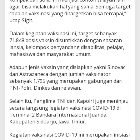
agar bisa melakukan hal yang sama. Semoga target
capaian vaksinasi yang ditargetkan bisa tercapai,”
ucap Sigit.
Dalam kegiatan vaksinasi ini, target sebanyak
71.848 dosis vaksin disuntikkan dengan sasaran
lansia, kelompok penyandang disabilitas, pelajar,
mahasiswa dan masyarakat umum.
Adapun jenis vaksin yang disiapkan yakni Sinovac
dan Astrazaneca dengan jumlah vaksinator
sebanyak 1.795 yang merupakan gabungan dari
TNI-Polri, Dinkes dan relawan.
Selain itu, Panglima TNI dan Kapolri juga meninjau
secara langsung legiatan vaksinasi COVID-19 di
Terminal 2 Bandara Internasional Juanda,
Kabupaten Sidoarjo, Jawa Timur.
Kegiatan vaksinasi COVID-19 ini merupakan inisiasi