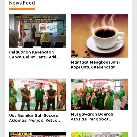
News Feed
Pelayanan Kesehatan
Cepat Belum Tentu Adil,
DPRD Bandung Soroti
Manfaat Mengkonsumsi
Antrean dan Kesenjangan
Kopi Untuk Kesehatan
Digital
Musyawarah Daerah
Uus Gumilar Sah Secara
Asosiasi Pengobat
Aklamasi Menjadi Ketua
Tradisional Ramuan
DPD ASPETRI Jabar
Indonesia (ASPETRI) Pengda
Jawa Barat 2024