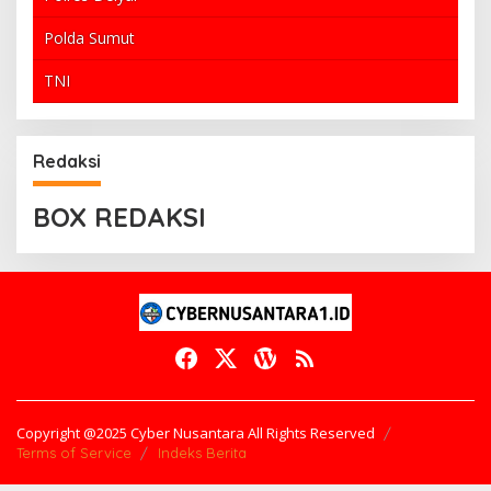
Polda Sumut
TNI
Redaksi
BOX REDAKSI
Copyright @2025 Cyber Nusantara All Rights Reserved
Terms of Service
Indeks Berita