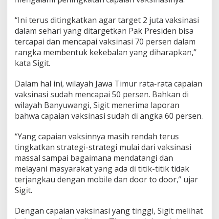
g
A
“Ini terus ditingkatkan agar target 2 juta vaksinasi
d
a
dalam sehari yang ditargetkan Pak Presiden bisa
D
tercapai dan mencapai vaksinasi 70 persen dalam
i
rangka membentuk kekebalan yang diharapkan,”
T
kata Sigit.
i
t
i
Dalam hal ini, wilayah Jawa Timur rata-rata capaian
k
vaksinasi sudah mencapai 50 persen. Bahkan di
T
wilayah Banyuwangi, Sigit menerima laporan
a
bahwa capaian vaksinasi sudah di angka 60 persen.
k
T
e
“Yang capaian vaksinnya masih rendah terus
r
tingkatkan strategi-strategi mulai dari vaksinasi
j
massal sampai bagaimana mendatangi dan
a
melayani masyarakat yang ada di titik-titik tidak
n
terjangkau dengan mobile dan door to door,” ujar
g
k
Sigit.
a
u
Dengan capaian vaksinasi yang tinggi, Sigit melihat