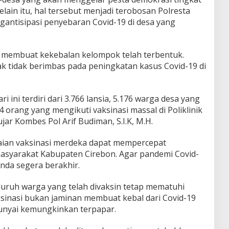
Selain itu, hal tersebut menjadi terobosan Polresta
gantisipasi penyebaran Covid-19 di desa yang
n membuat kekebalan kelompok telah terbentuk.
ak tidak berimbas pada peningkatan kasus Covid-19 di
ri ini terdiri dari 3.766 lansia, 5.176 warga desa yang
 orang yang mengikuti vaksinasi massal di Poliklinik
ujar Kombes Pol Arif Budiman, S.I.K, M.H.
aian vaksinasi merdeka dapat mempercepat
syarakat Kabupaten Cirebon. Agar pandemi Covid-
nda segera berakhir.
uruh warga yang telah divaksin tetap mematuhi
ksinasi bukan jaminan membuat kebal dari Covid-19
nyai kemungkinkan terpapar.