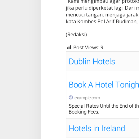
“Kami mengimbau agar protokol
jika perlu diperketat lagi. Dar
mencuci tangan, menjaga jarak
kata Kombes Pol Arif Budiman, 
(Redaksi)
Post Views:
9