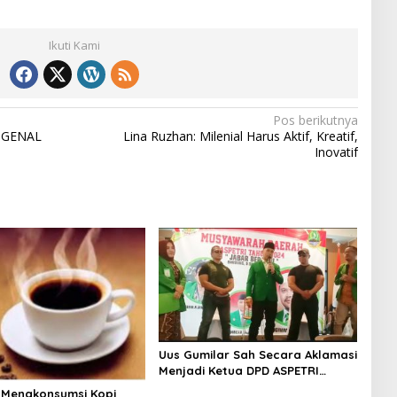
Ikuti Kami
Pos berikutnya
NGENAL
Lina Ruzhan: Milenial Harus Aktif, Kreatif,
Inovatif
Uus Gumilar Sah Secara Aklamasi
Menjadi Ketua DPD ASPETRI
Jabar
 Mengkonsumsi Kopi