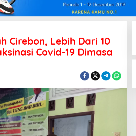
h Cirebon, Lebih Dari 10
aksinasi Covid-19 Dimasa