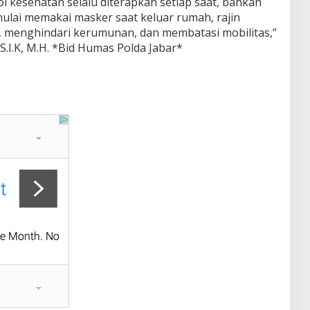
 kesehatan selalu diterapkan setiap saat, bahkan
i mulai memakai masker saat keluar rumah, rajin
, menghindari kerumunan, dan membatasi mobilitas,”
S.I.K, M.H. *Bid Humas Polda Jabar*