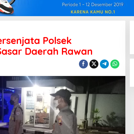
ersenjata Polsek
Sasar Daerah Rawan