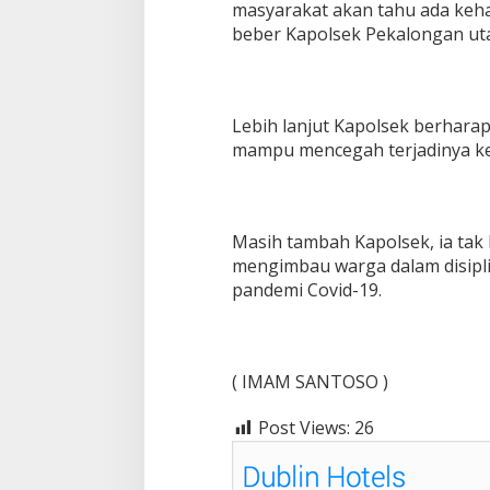
masyarakat akan tahu ada keha
beber Kapolsek Pekalongan uta
Lebih lanjut Kapolsek berharap
mampu mencegah terjadinya ke
Masih tambah Kapolsek, ia tak
mengimbau warga dalam disipli
pandemi Covid-19.
( IMAM SANTOSO )
Post Views:
26