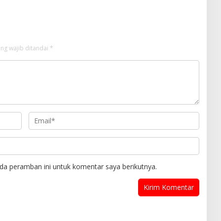
ng wajib ditandai
*
da peramban ini untuk komentar saya berikutnya.