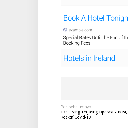
N
Pos sebelumnya
173 Orang Terjaring Operasi Yustisi
a
Reaktif Covid-19
v