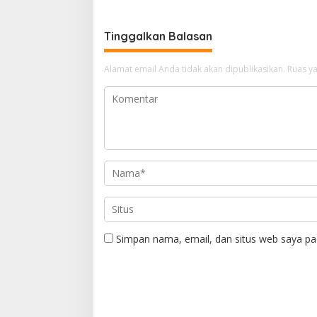
Tinggalkan Balasan
Alamat email Anda tidak akan dipublikasikan.
Ruas ya
Simpan nama, email, dan situs web saya pa