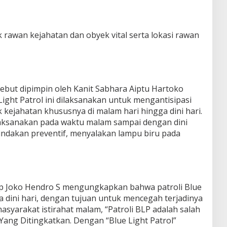
tik rawan kejahatan dan obyek vital serta lokasi rawan
rsebut dipimpin oleh Kanit Sabhara Aiptu Hartoko
ight Patrol ini dilaksanakan untuk mengantisipasi
 kejahatan khususnya di malam hari hingga dini hari.
laksanakan pada waktu malam sampai dengan dini
ndakan preventif, menyalakan lampu biru pada
p Joko Hendro S mengungkapkan bahwa patroli Blue
ga dini hari, dengan tujuan untuk mencegah terjadinya
asyarakat istirahat malam, “Patroli BLP adalah salah
 Yang Ditingkatkan. Dengan “Blue Light Patrol”