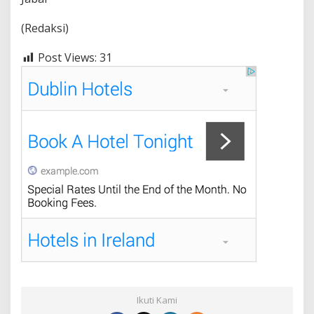
(Redaksi)
Post Views:
31
Ikuti Kami