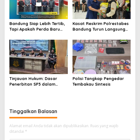
Bandung Siap Lebih Tertib,
Kasat Reskrim Polrestabes
Tapi Apakah Perda Baru
Bandung Turun Langsung
Mampu Menjawab
Salurkan Bantuan Pangan
Persoalan Klasik Kota?
Tinjauan Hukum: Dasar
Polisi Tangkap Pengedar
Penerbitan SP3 dalam
Tembakau Sintesis
Perkara Dugaan Korupsi
yang Menyeret Erwin dan
Rendiana Awangga
Tinggalkan Balasan
Alamat email Anda tidak akan dipublikasikan.
Ruas yang wajib
ditandai
*