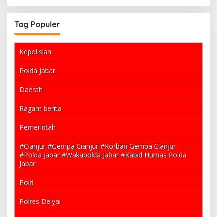
Tag Populer
Kepolisian
Polda Jabar
Daerah
Ragam berita
Pemerintah
#Cianjur #Gempa Cianjur #Korban Gempa Cianjur
#Polda Jabar #Wakapolda Jabar #Kabid Humas Polda
Jabar
Polri
Polres Deiyai