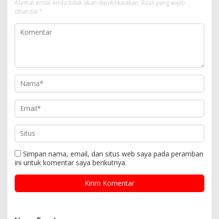
Alamat email Anda tidak akan dipublikasikan.
Ruas yang wajib
ditandai
*
Simpan nama, email, dan situs web saya pada peramban
ini untuk komentar saya berikutnya.