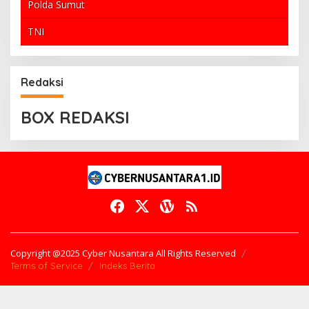
Polda Sumut
TNI
Redaksi
BOX REDAKSI
Copyright @2025 Cyber Nusantara All Rights Reserved
Terms of Service
Indeks Berita