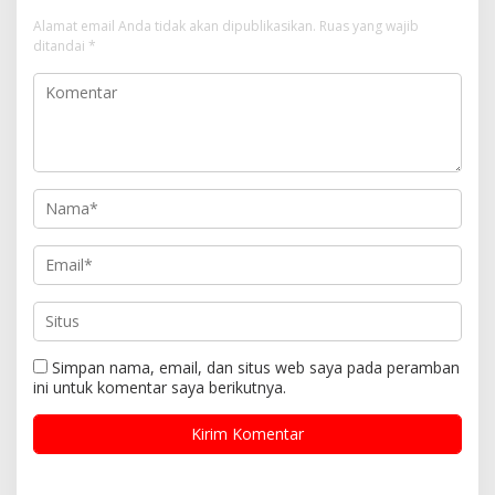
Alamat email Anda tidak akan dipublikasikan.
Ruas yang wajib
ditandai
*
Simpan nama, email, dan situs web saya pada peramban
ini untuk komentar saya berikutnya.