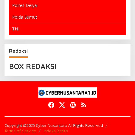
Polres Deiyai
Polda Sumut
TNI
Redaksi
BOX REDAKSI
Copyright @2025 Cyber Nusantara All Rights Reserved
Terms of Service
Indeks Berita