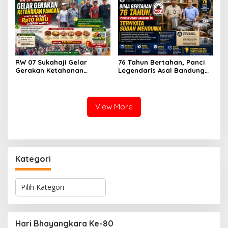
Profesionalisme
RW 07 Sukahaji Gelar
76 Tahun Bertahan, Panci
Gerakan Ketahanan
Legendaris Asal Bandung
Pangan, Paket Ayam Mulai
Ini Ternyata Sudah
Rp10 Ribu Disambut
Menembus Pasar Dunia
Antusias Warga
View More
Kategori
K
a
t
e
g
Hari Bhayangkara Ke-80