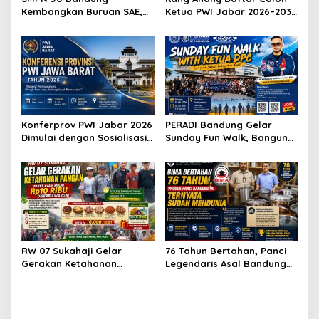
Kembangkan Buruan SAE,
Ketua PWI Jabar 2026–2031,
Raih Apresiasi Anggota DPR
Usung Kesejahteraan
RI Komisi X
Wartawan hingga Peluang
Karier Internasional
Konferprov PWI Jabar 2026
PERADI Bandung Gelar
Dimulai dengan Sosialisasi
Sunday Fun Walk, Bangun
Tahap I, Panitia Tekankan
Kebersamaan dan Perkuat
Transparansi dan
Integritas Advokat
Profesionalisme
RW 07 Sukahaji Gelar
76 Tahun Bertahan, Panci
Gerakan Ketahanan
Legendaris Asal Bandung
Pangan, Paket Ayam Mulai
Ini Ternyata Sudah
Rp10 Ribu Disambut
Menembus Pasar Dunia
Antusias Warga