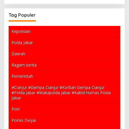
Tag Populer
Kepolisian
Polda Jabar
Daerah
Ragam berita
Pemerintah
#Cianjur #Gempa Cianjur #Korban Gempa Cianjur
#Polda Jabar #Wakapolda Jabar #Kabid Humas Polda
Jabar
Polri
Polres Deiyai