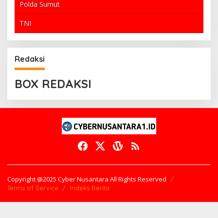
Polda Sumut
TNI
Redaksi
BOX REDAKSI
Copyright @2025 Cyber Nusantara All Rights Reserved
Terms of Service
Indeks Berita