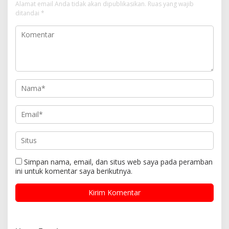
Alamat email Anda tidak akan dipublikasikan.
Ruas yang wajib
ditandai
*
Simpan nama, email, dan situs web saya pada peramban
ini untuk komentar saya berikutnya.