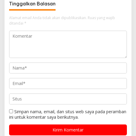
Tinggalkan Balasan
Alamat email Anda tidak akan dipublikasikan.
Ruas yang wajib
ditandai
*
Simpan nama, email, dan situs web saya pada peramban
ini untuk komentar saya berikutnya.