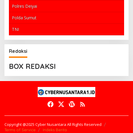
Polres Deiyai
Polda Sumut
TNI
Redaksi
BOX REDAKSI
Copyright @2025 Cyber Nusantara All Rights Reserved
Terms of Service
Indeks Berita