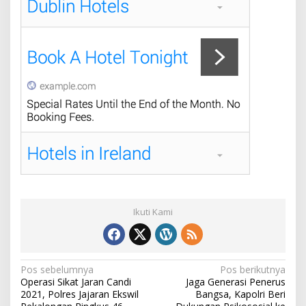
Ikuti Kami
N
Pos sebelumnya
Pos berikutnya
Operasi Sikat Jaran Candi
Jaga Generasi Penerus
a
2021, Polres Jajaran Ekswil
Bangsa, Kapolri Beri