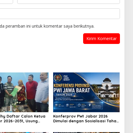
da peramban ini untuk komentar saya berikutnya.
hy Daftar Calon Ketua
Konferprov PWI Jabar 2026
r 2026–2031, Usung
Dimulai dengan Sosialisasi Tahap
eraan Wartawan hingga
I, Panitia Tekankan Transparansi
Karier Internasional
dan Profesionalisme