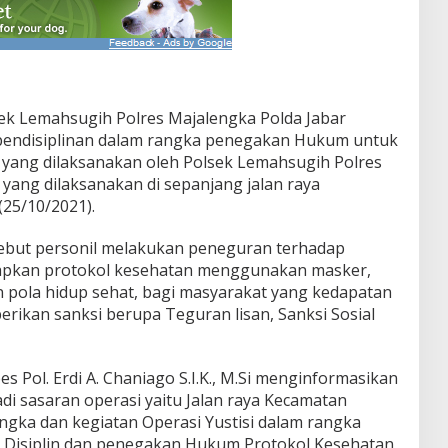
ek Lemahsugih Polres Majalengka Polda Jabar
 pendisiplinan dalam rangka penegakan Hukum untuk
yang dilaksanakan oleh Polsek Lemahsugih Polres
 yang dilaksanakan di sepanjang jalan raya
25/10/2021).
sebut personil melakukan peneguran terhadap
apkan protokol kesehatan menggunakan masker,
 pola hidup sehat, bagi masyarakat yang kedapatan
rikan sanksi berupa Teguran lisan, Sanksi Sosial
 Pol. Erdi A. Chaniago S.I.K., M.Si menginformasikan
di sasaran operasi yaitu Jalan raya Kecamatan
gka dan kegiatan Operasi Yustisi dalam rangka
Disiplin dan penegakan Hukum Protokol Kesehatan