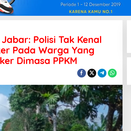
abar: Polisi Tak Kenal
ker Pada Warga Yang
ker Dimasa PPKM