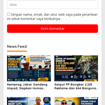
Simpan nama, email, dan situs web saya pada peramban
ini untuk komentar saya berikutnya.
News Feed
Kemenag Jabar Gandeng
Satpol PP Bongkar 2.225
Unpad, Siapkan Humas
Reklame dan 664 Bangunan
Andal Hadapi Era Digital
Liar, Wajah Kota Bandung
Berubah Drastis