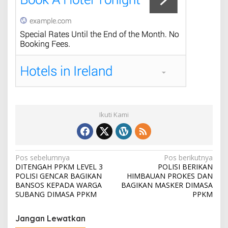
Ikuti Kami
N
Pos sebelumnya
Pos berikutnya
DITENGAH PPKM LEVEL 3
POLISI BERIKAN
a
POLISI GENCAR BAGIKAN
HIMBAUAN PROKES DAN
v
BANSOS KEPADA WARGA
BAGIKAN MASKER DIMASA
SUBANG DIMASA PPKM
PPKM
i
g
Jangan Lewatkan