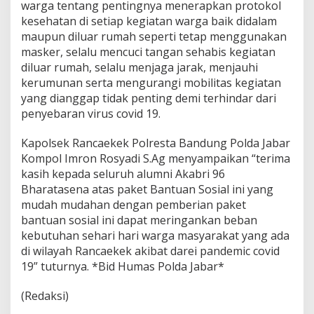
warga tentang pentingnya menerapkan protokol
kesehatan di setiap kegiatan warga baik didalam
maupun diluar rumah seperti tetap menggunakan
masker, selalu mencuci tangan sehabis kegiatan
diluar rumah, selalu menjaga jarak, menjauhi
kerumunan serta mengurangi mobilitas kegiatan
yang dianggap tidak penting demi terhindar dari
penyebaran virus covid 19.
Kapolsek Rancaekek Polresta Bandung Polda Jabar
Kompol Imron Rosyadi S.Ag menyampaikan “terima
kasih kepada seluruh alumni Akabri 96
Bharatasena atas paket Bantuan Sosial ini yang
mudah mudahan dengan pemberian paket
bantuan sosial ini dapat meringankan beban
kebutuhan sehari hari warga masyarakat yang ada
di wilayah Rancaekek akibat darei pandemic covid
19” tuturnya. *Bid Humas Polda Jabar*
(Redaksi)