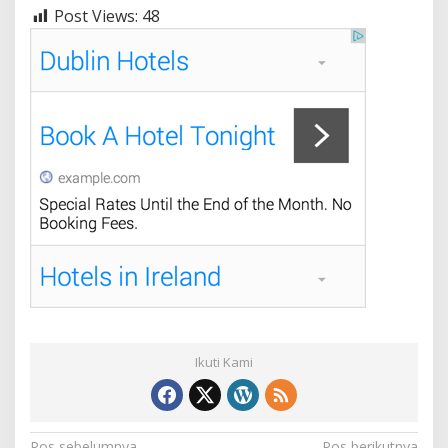
Post Views:
48
Ikuti Kami
Pos sebelumnya
Pos berikutnya