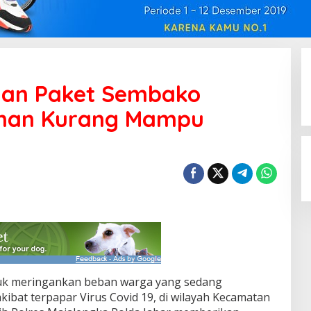
tuan Paket Sembako
man Kurang Mampu
uk meringankan beban warga yang sedang
akibat terpapar Virus Covid 19, di wilayah Kecamatan