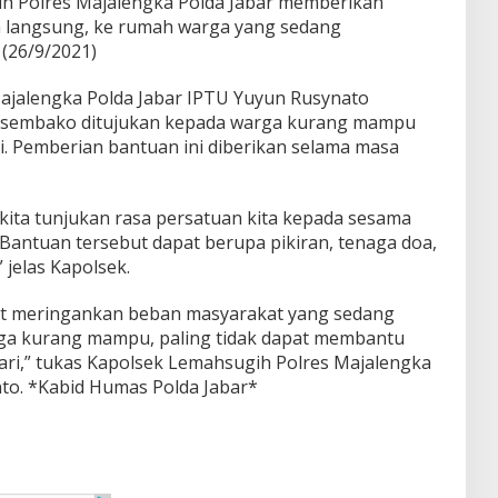
h Polres Majalengka Polda Jabar memberikan
 langsung, ke rumah warga yang sedang
(26/9/2021)
ajalengka Polda Jabar IPTU Yuyun Rusynato
t sembako ditujukan kepada warga kurang mampu
i. Pemberian bantuan ini diberikan selama masa
kita tunjukan rasa persatuan kita kepada sesama
Bantuan tersebut dapat berupa pikiran, tenaga doa,
 jelas Kapolsek.
pat meringankan beban masyarakat yang sedang
ga kurang mampu, paling tidak dapat membantu
ri,” tukas Kapolsek Lemahsugih Polres Majalengka
to. *Kabid Humas Polda Jabar*