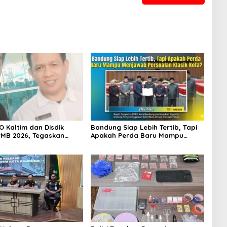
O Kaltim dan Disdik
Bandung Siap Lebih Tertib, Tapi
MB 2026, Tegaskan
Apakah Perda Baru Mampu
 Transparansi dan
Menjawab Persoalan Klasik
 bagi Calon Murid
Kota?