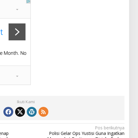
Ikuti Kami
Pos berikutnya
Genap
Polisi Gelar Ops Yustisi Guna Ingatkan