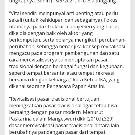
ungkapnya, Senin (13/9/2021) di Desa Jungjang.
“Vital sendiri mempunyai arti penting atau perlu
sekali (untuk kehidupan dan sebagainya). Fokus
utamanya pada struktur manajemen yang harus
dikelola dengan baik oleh aktor yang
berkompeten, serta polanya mengikuti perubahan-
perubahan, sehingga benar jika konsep revitalisasi
mengacu pada program pembangunan dan satu
cara merevitalisasi yaitu menciptakan pasar
tradisional dengan berbagai fungsi dan kegunaan,
seperti tempat bersantai atau tempat rekreasi
bersama dengan keluarga,” kata Ketua IKA, yang
dikenal seorang Pengacara Papan Atas ini.
“Revitalisasi pasar tradisional bertujuan
meningkatkan pasar tradisional agar tetap bisa
bersaing dengan pasar modern. Menurut
Paskarina dalam Mangeswuri dkk (2010,h.320)
dasar merevitalisasi pasar tradisional antara lain
berubahnya pandangan pasar dari tempat