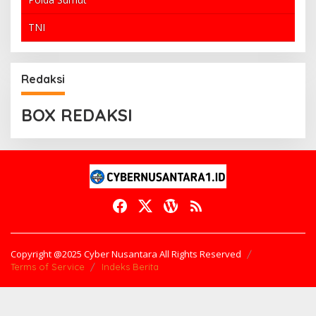
TNI
Redaksi
BOX REDAKSI
Copyright @2025 Cyber Nusantara All Rights Reserved
Terms of Service
Indeks Berita