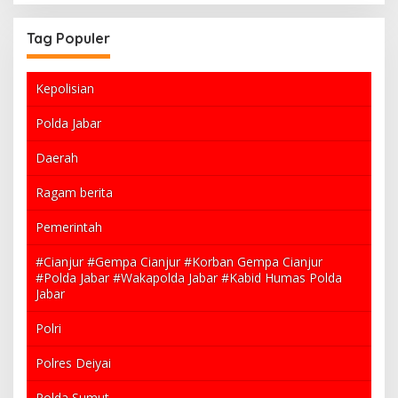
Tag Populer
Kepolisian
Polda Jabar
Daerah
Ragam berita
Pemerintah
#Cianjur #Gempa Cianjur #Korban Gempa Cianjur
#Polda Jabar #Wakapolda Jabar #Kabid Humas Polda
Jabar
Polri
Polres Deiyai
Polda Sumut