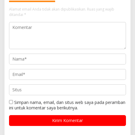
Alamat email Anda tidak akan dipublikasikan.
Ruas yang wajib
ditandai
*
Simpan nama, email, dan situs web saya pada peramban
ini untuk komentar saya berikutnya.