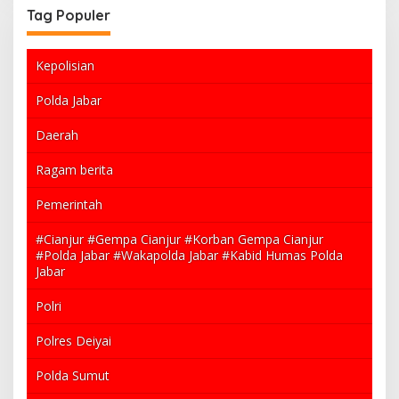
Tag Populer
Kepolisian
Polda Jabar
Daerah
Ragam berita
Pemerintah
#Cianjur #Gempa Cianjur #Korban Gempa Cianjur
#Polda Jabar #Wakapolda Jabar #Kabid Humas Polda
Jabar
Polri
Polres Deiyai
Polda Sumut