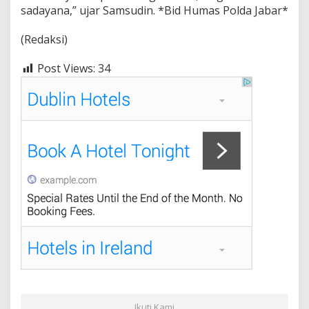
sadayana,” ujar Samsudin. *Bid Humas Polda Jabar*
(Redaksi)
Post Views:
34
Ikuti Kami