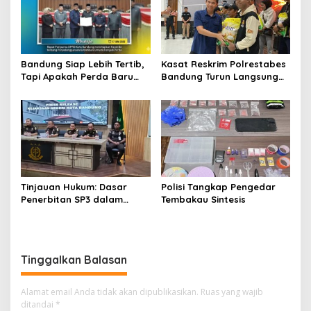
Bandung Siap Lebih Tertib,
Kasat Reskrim Polrestabes
Tapi Apakah Perda Baru
Bandung Turun Langsung
Mampu Menjawab
Salurkan Bantuan Pangan
Persoalan Klasik Kota?
Tinjauan Hukum: Dasar
Polisi Tangkap Pengedar
Penerbitan SP3 dalam
Tembakau Sintesis
Perkara Dugaan Korupsi
yang Menyeret Erwin dan
Rendiana Awangga
Tinggalkan Balasan
Alamat email Anda tidak akan dipublikasikan.
Ruas yang wajib
ditandai
*