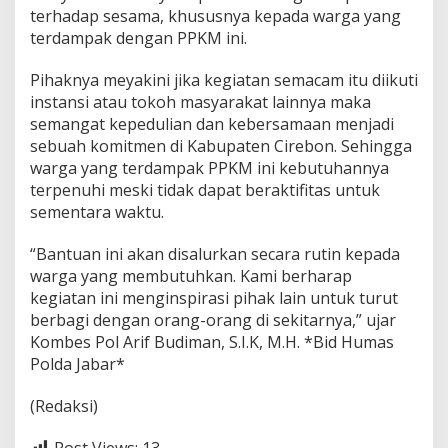
terhadap sesama, khususnya kepada warga yang
terdampak dengan PPKM ini.
Pihaknya meyakini jika kegiatan semacam itu diikuti
instansi atau tokoh masyarakat lainnya maka
semangat kepedulian dan kebersamaan menjadi
sebuah komitmen di Kabupaten Cirebon. Sehingga
warga yang terdampak PPKM ini kebutuhannya
terpenuhi meski tidak dapat beraktifitas untuk
sementara waktu.
“Bantuan ini akan disalurkan secara rutin kepada
warga yang membutuhkan. Kami berharap
kegiatan ini menginspirasi pihak lain untuk turut
berbagi dengan orang-orang di sekitarnya,” ujar
Kombes Pol Arif Budiman, S.I.K, M.H. *Bid Humas
Polda Jabar*
(Redaksi)
Post Views:
13