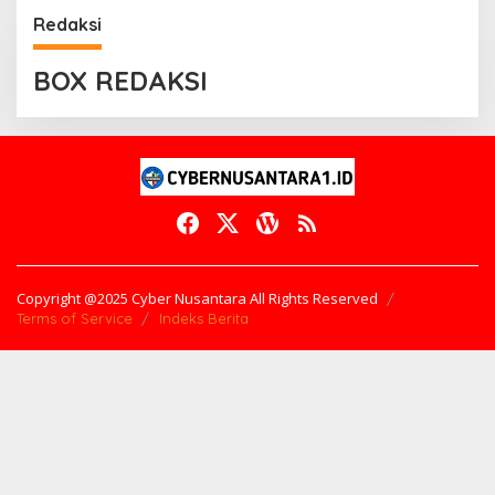
Redaksi
BOX REDAKSI
Copyright @2025 Cyber Nusantara All Rights Reserved
Terms of Service
Indeks Berita