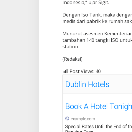
Indonesia,” ujar Sigit.
Dengan Iso Tank, maka dengan
medis dari pabrik ke rumah saki
Menurut asesmen Kementerian Ke
tambahan 140 tangki ISO untuk
station.
(Redaksi)
Post Views:
40