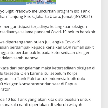
tyo Sigit Prabowo meluncurkan program Iso Tank
han Tanjung Priok, Jakarta Utara, Jumat (3/9/2021).
 mengantisipasi terjadinya kelangkaan oksigen
rsediaanya selama pandemi Covid-19 belum berakhir.
wa dipertengahan bulan Juli, angka Covid-19
mudian berdampak kepada kenaikan BOR rumah sakit
ingga itu berdampak kepada ketersediaan oksigen
it dalam sambutannya.
berkaca dari pengalaman maka ketersediaan oksigen di
lu tersedia. Oleh karena itu, sebelum Korps
am Iso Tank Polri untuk Indonesia lebih dulu
00 oksigen konsentrator dan saat di Papua
rator.
ada 10 Iso Tank yang akan kita distribusikan untuk
nakala nanti diperlukan di seluruh wilayah