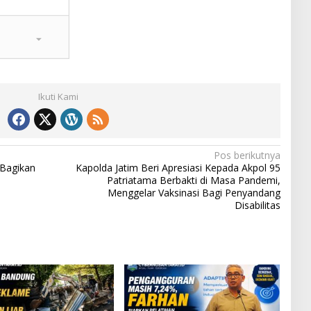
Ikuti Kami
Pos berikutnya
 Bagikan
Kapolda Jatim Beri Apresiasi Kepada Akpol 95
Patriatama Berbakti di Masa Pandemi,
Menggelar Vaksinasi Bagi Penyandang
Disabilitas