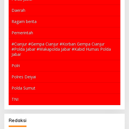
Daerah
Ragam berita
Pemerintah
#Cianjur #Gempa Cianjur #Korban Gempa Cianjur
#Polda Jabar #Wakapolda Jabar #Kabid Humas Polda
Jabar
Polri
Polres Deiyai
Polda Sumut
TNI
Redaksi