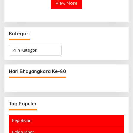
View More
Kategori
K
a
t
e
g
Hari Bhayangkara Ke-80
o
r
i
Tag Populer
Kepolisian
Polda Jabar