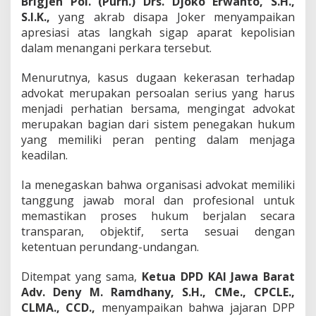
Brigjen Pol. (Purn.) Drs. Djoko Erwanto, S.H.,
S.I.K.,
yang akrab disapa Joker menyampaikan
apresiasi atas langkah sigap aparat kepolisian
dalam menangani perkara tersebut.
Menurutnya, kasus dugaan kekerasan terhadap
advokat merupakan persoalan serius yang harus
menjadi perhatian bersama, mengingat advokat
merupakan bagian dari sistem penegakan hukum
yang memiliki peran penting dalam menjaga
keadilan.
Ia menegaskan bahwa organisasi advokat memiliki
tanggung jawab moral dan profesional untuk
memastikan proses hukum berjalan secara
transparan, objektif, serta sesuai dengan
ketentuan perundang-undangan.
Ditempat yang sama,
Ketua DPD KAI Jawa Barat
Adv. Deny M. Ramdhany, S.H., CMe., CPCLE.,
CLMA., CCD.,
menyampaikan bahwa jajaran DPP