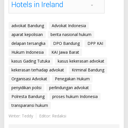
advokat Bandung
Advokat Indonesia
aparat kepolisian
berita nasional hukum
delapan tersangka
DPO Bandung
DPP KAI
Hukum Indonesia
KAI Jawa Barat
kasus Gading Tutuka
kasus kekerasan advokat
kekerasan terhadap advokat
Kriminal Bandung
Organisasi Advokat
Penegakan Hukum
penyidikan polisi
perlindungan advokat
Polresta Bandung
proses hukum Indonesia
transparansi hukum
Writer: Teddy
Editor: Redaksi