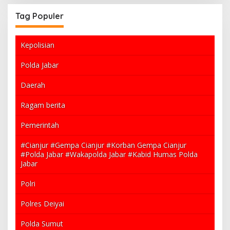
Tag Populer
Kepolisian
Polda Jabar
Daerah
Ragam berita
Pemerintah
#Cianjur #Gempa Cianjur #Korban Gempa Cianjur
#Polda Jabar #Wakapolda Jabar #Kabid Humas Polda
Jabar
Polri
Polres Deiyai
Polda Sumut