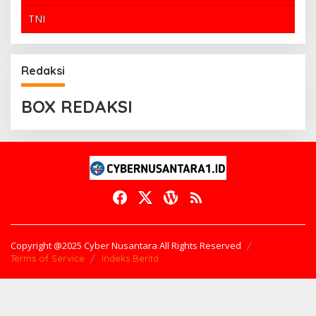
TNI
Redaksi
BOX REDAKSI
Copyright @2025 Cyber Nusantara All Rights Reserved
Terms of Service
Indeks Berita