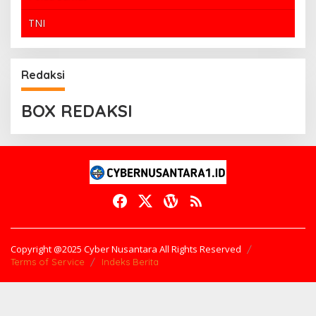
TNI
Redaksi
BOX REDAKSI
Copyright @2025 Cyber Nusantara All Rights Reserved
Terms of Service
Indeks Berita