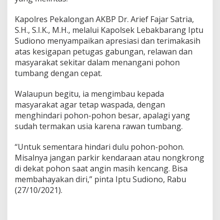
Kapolres Pekalongan AKBP Dr. Arief Fajar Satria,
S.H., S.I.K., M.H., melalui Kapolsek Lebakbarang Iptu
Sudiono menyampaikan apresiasi dan terimakasih
atas kesigapan petugas gabungan, relawan dan
masyarakat sekitar dalam menangani pohon
tumbang dengan cepat.
Walaupun begitu, ia mengimbau kepada
masyarakat agar tetap waspada, dengan
menghindari pohon-pohon besar, apalagi yang
sudah termakan usia karena rawan tumbang.
“Untuk sementara hindari dulu pohon-pohon.
Misalnya jangan parkir kendaraan atau nongkrong
di dekat pohon saat angin masih kencang. Bisa
membahayakan diri,” pinta Iptu Sudiono, Rabu
(27/10/2021).