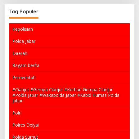
Tag Populer
Kepolisian
Polda Jabar
Daerah
Ragam berita
Pemerintah
#Cianjur #Gempa Cianjur #Korban Gempa Cianjur
#Polda Jabar #Wakapolda Jabar #Kabid Humas Polda
Jabar
Polri
Polres Deiyai
Polda Sumut