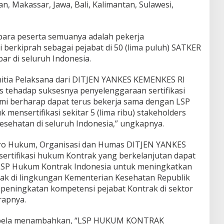
n, Makassar, Jawa, Bali, Kalimantan, Sulawesi,
ara peserta semuanya adalah pekerja
 berkiprah sebagai pejabat di 50 (lima puluh) SATKER
r di seluruh Indonesia.
nitia Pelaksana dari DITJEN YANKES KEMENKES RI
 tehadap suksesnya penyelenggaraan sertifikasi
Kami berharap dapat terus bekerja sama dengan LSP
mensertifikasi sekitar 5 (lima ribu) stakeholders
esehatan di seluruh Indonesia,” ungkapnya.
a Biro Hukum, Organisasi dan Humas DITJEN YANKES
rtifikasi hukum Kontrak yang berkelanjutan dapat
LSP Hukum Kontrak Indonesia untuk meningkatkan
ak di lingkungan Kementerian Kesehatan Republik
peningkatan kompetensi pejabat Kontrak di sektor
rapnya.
Sabela menambahkan, “LSP HUKUM KONTRAK