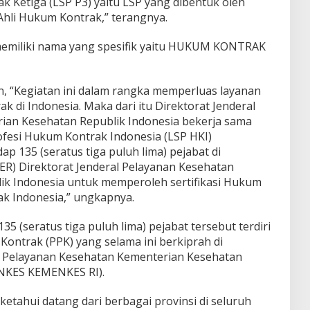
k Ketiga (LSP P3) yaitu LSP yang dibentuk oleh
Ahli Hukum Kontrak,” terangnya.
 memiliki nama yang spesifik yaitu HUKUM KONTRAK
n, “Kegiatan ini dalam rangka memperluas layanan
ak di Indonesia. Maka dari itu Direktorat Jenderal
ian Kesehatan Republik Indonesia bekerja sama
ofesi Hukum Kontrak Indonesia (LSP HKI)
ap 135 (seratus tiga puluh lima) pejabat di
ER) Direktorat Jenderal Pelayanan Kesehatan
ik Indonesia untuk memperoleh sertifikasi Hukum
k Indonesia,” ungkapnya.
35 (seratus tiga puluh lima) pejabat tersebut terdiri
ontrak (PPK) yang selama ini berkiprah di
l Pelayanan Kesehatan Kementerian Kesehatan
ANKES KEMENKES RI).
diketahui datang dari berbagai provinsi di seluruh