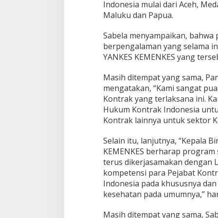
Indonesia mulai dari Aceh, Meda
Maluku dan Papua.
Sabela menyampaikan, bahwa p
berpengalaman yang selama ini
YANKES KEMENKES yang terseba
Masih ditempat yang sama, Pa
mengatakan, “Kami sangat puas
Kontrak yang terlaksana ini. 
Hukum Kontrak Indonesia untuk 
Kontrak lainnya untuk sektor K
Selain itu, lanjutnya, “Kepal
KEMENKES berharap program se
terus dikerjasamakan dengan 
kompetensi para Pejabat Kontr
Indonesia pada khususnya dan 
kesehatan pada umumnya,” ha
Masih ditempat yang sama, 