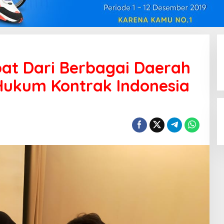
at Dari Berbagai Daerah
 Hukum Kontrak Indonesia