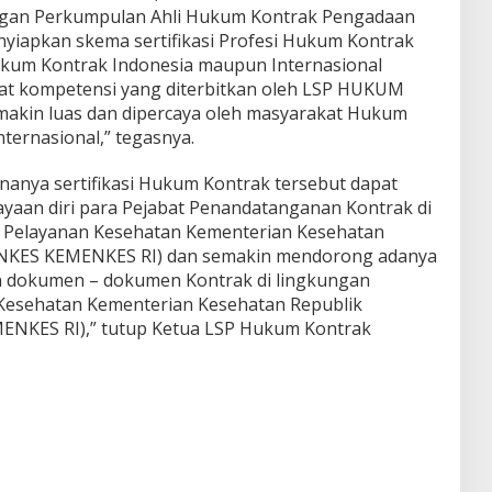
engan Perkumpulan Ahli Hukum Kontrak Pengadaan
yiapkan skema sertifikasi Profesi Hukum Kontrak
ukum Kontrak Indonesia maupun Internasional
kat kompetensi yang diterbitkan oleh LSP HUKUM
kin luas dan dipercaya oleh masyarakat Hukum
ternasional,” tegasnya.
nanya sertifikasi Hukum Kontrak tersebut dapat
yaan diri para Pejabat Penandatanganan Kontrak di
l Pelayanan Kesehatan Kementerian Kesehatan
YANKES KEMENKES RI) dan semakin mendorong adanya
 dokumen – dokumen Kontrak di lingkungan
 Kesehatan Kementerian Kesehatan Republik
ENKES RI),” tutup Ketua LSP Hukum Kontrak