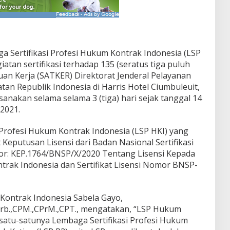
 Sertifikasi Profesi Hukum Kontrak Indonesia (LSP
atan sertifikasi terhadap 135 (seratus tiga puluh
tuan Kerja (SATKER) Direktorat Jenderal Pelayanan
an Republik Indonesia di Harris Hotel Ciumbuleuit,
anakan selama selama 3 (tiga) hari sejak tanggal 14
2021.
 Profesi Hukum Kontrak Indonesia (LSP HKI) yang
eputusan Lisensi dari Badan Nasional Sertifikasi
or: KEP.1764/BNSP/X/2020 Tentang Lisensi Kepada
trak Indonesia dan Sertifikat Lisensi Nomor BNSP-
Kontrak Indonesia Sabela Gayo,
IArb.,CPM.,CPrM.,CPT., mengatakan, “LSP Hukum
atu-satunya Lembaga Sertifikasi Profesi Hukum