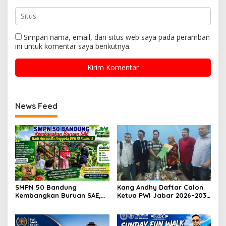
Simpan nama, email, dan situs web saya pada peramban
ini untuk komentar saya berikutnya.
News Feed
SMPN 50 Bandung
Kang Andhy Daftar Calon
Kembangkan Buruan SAE,
Ketua PWI Jabar 2026–2031,
Raih Apresiasi Anggota DPR
Usung Kesejahteraan
RI Komisi X
Wartawan hingga Peluang
Karier Internasional