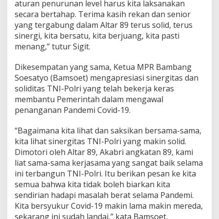
aturan penurunan level harus kita laksanakan
secara bertahap. Terima kasih rekan dan senior
yang tergabung dalam Altar 89 terus solid, terus
sinergi, kita bersatu, kita berjuang, kita pasti
menang,” tutur Sigit.
Dikesempatan yang sama, Ketua MPR Bambang
Soesatyo (Bamsoet) mengapresiasi sinergitas dan
soliditas TNI-Polri yang telah bekerja keras
membantu Pemerintah dalam mengawal
penanganan Pandemi Covid-19.
“Bagaimana kita lihat dan saksikan bersama-sama,
kita lihat sinergitas TNI-Polri yang makin solid.
Dimotori oleh Altar 89, Akabri angkatan 89, kami
liat sama-sama kerjasama yang sangat baik selama
ini terbangun TNI-Polri. Itu berikan pesan ke kita
semua bahwa kita tidak boleh biarkan kita
sendirian hadapi masalah berat selama Pandemi.
Kita bersyukur Covid-19 makin lama makin mereda,
sekarang ini sudah landai,” kata Bamsoet.