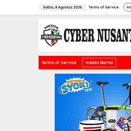
L
e
Sabtu, 8 Agustus 2026
Terms of Service
In
w
a
t
i
k
e
k
o
n
t
Terms of Service
Indeks Berita
e
n