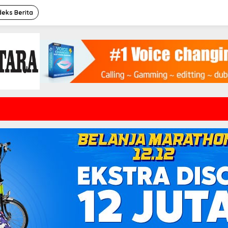
deks Berita