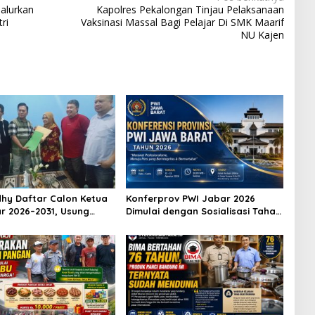
Salurkan
Kapolres Pekalongan Tinjau Pelaksanaan
ri
Vaksinasi Massal Bagi Pelajar Di SMK Maarif
NU Kajen
hy Daftar Calon Ketua
Konferprov PWI Jabar 2026
r 2026–2031, Usung
Dimulai dengan Sosialisasi Tahap
eraan Wartawan hingga
I, Panitia Tekankan Transparansi
Karier Internasional
dan Profesionalisme