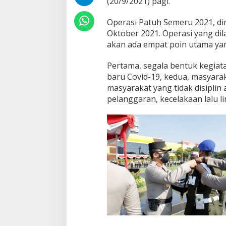
(20/9/2021) pagi.
e
l
G
Operasi Patuh Semeru 2021, dim
e
Oktober 2021. Operasi yang di
l
akan ada empat poin utama yan
a
r
Pertama, segala bentuk kegiat
P
a
baru Covid-19, kedua, masyarak
s
masyarakat yang tidak disiplin 
u
pelanggaran, kecelakaan lalu 
k
a
n
O
p
e
r
a
s
i
P
a
t
u