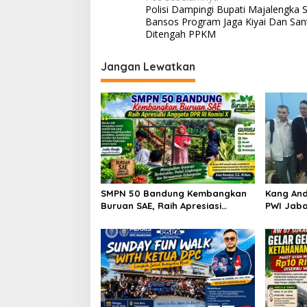
N
Polisi Dampingi Bupati Majalengka 
a
Bansos Program Jaga Kiyai Dan Sant
v
Ditengah PPKM
i
Jangan Lewatkan
g
a
s
i
p
o
s
SMPN 50 Bandung Kembangkan
Kang And
Buruan SAE, Raih Apresiasi
PWI Jaba
Anggota DPR RI Komisi X
Kesejaht
Peluang 