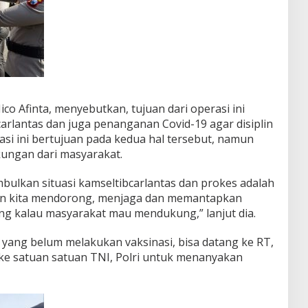
ico Afinta, menyebutkan, tujuan dari operasi ini
rlantas dan juga penanganan Covid-19 agar disiplin
asi ini bertujuan pada kedua hal tersebut, namun
kungan dari masyarakat.
bulkan situasi kamseltibcarlantas dan prokes adalah
inan kita mendorong, menjaga dan memantapkan
ting kalau masyarakat mau mendukung,” lanjut dia.
 yang belum melakukan vaksinasi, bisa datang ke RT,
ke satuan satuan TNI, Polri untuk menanyakan