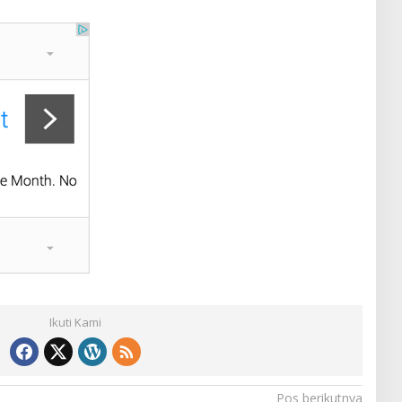
Ikuti Kami
Pos berikutnya